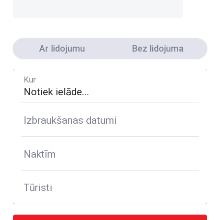
Ar lidojumu
Bez lidojuma
Kur
Izbraukšanas datumi
Naktīm
Tūristi