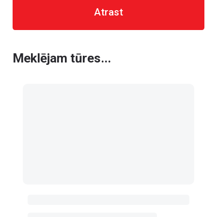
Atrast
Meklējam tūres...