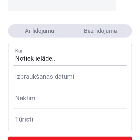
Ar lidojumu
Bez lidojuma
Kur
Izbraukšanas datumi
Naktīm
Tūristi