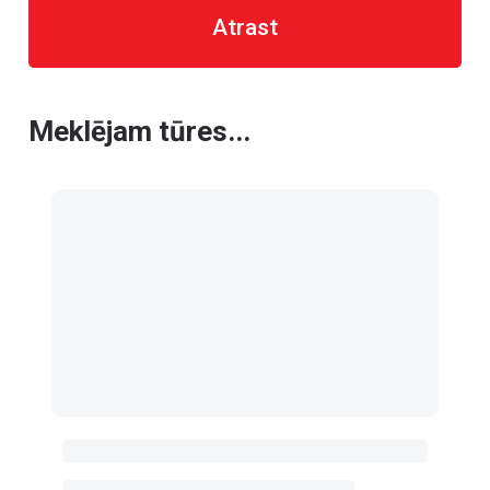
Atrast
Meklējam tūres...