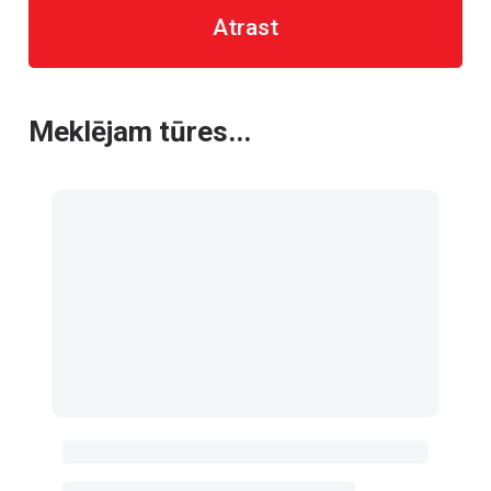
Atrast
Meklējam tūres...