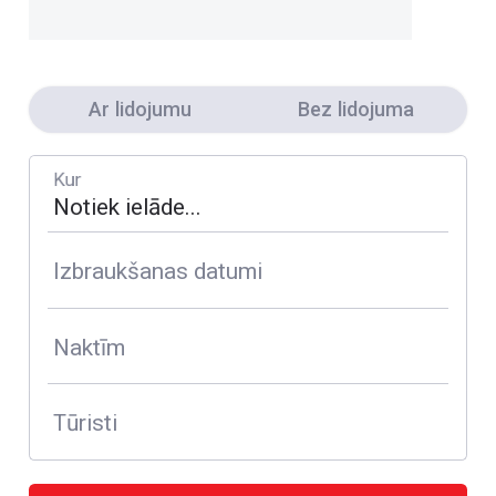
Ar lidojumu
Bez lidojuma
Kur
Izbraukšanas datumi
Naktīm
Tūristi