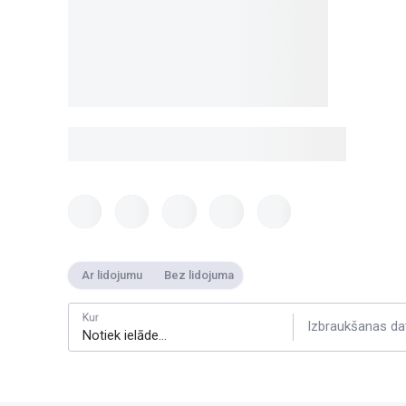
Ar lidojumu
Bez lidojuma
Kur
Izbraukšanas da