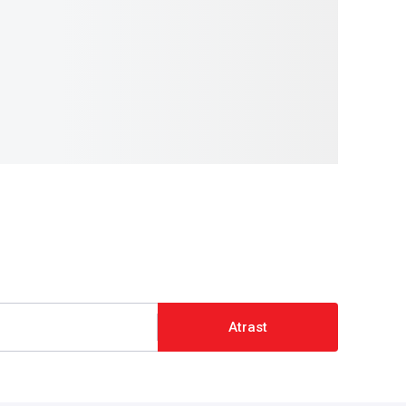
Atrast