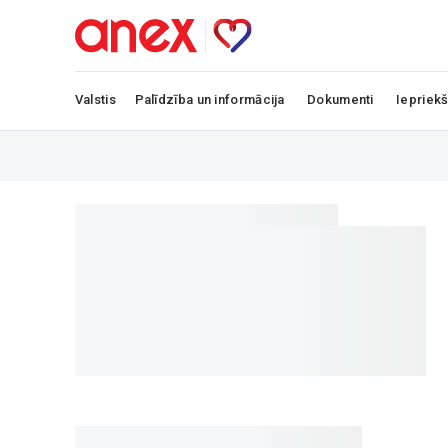
Valstis
Palīdzība un informācija
Dokumenti
Iepriekš