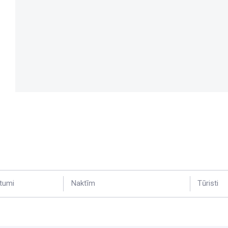
tumi
Naktīm
Tūristi