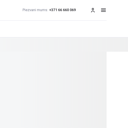
Piezvani mums:
+371 66 660 069
izvēlne