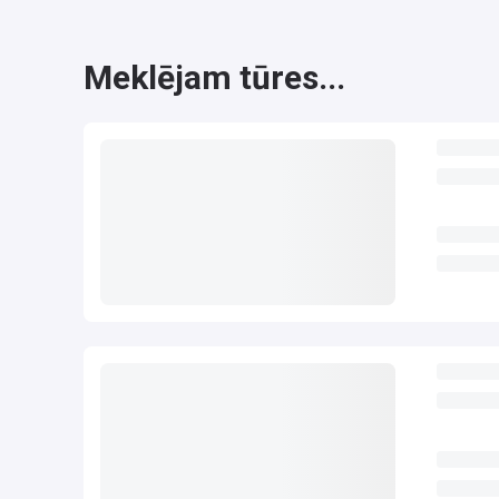
Meklējam tūres...