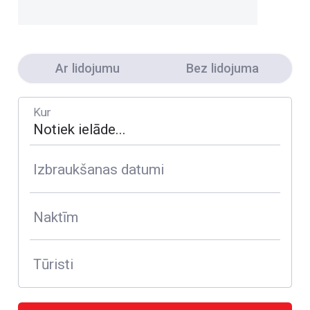
Ar lidojumu
Bez lidojuma
Kur
Izbraukšanas datumi
Naktīm
Tūristi