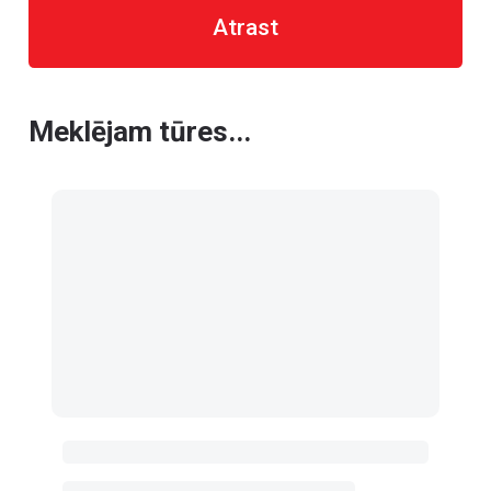
Atrast
Meklējam tūres...