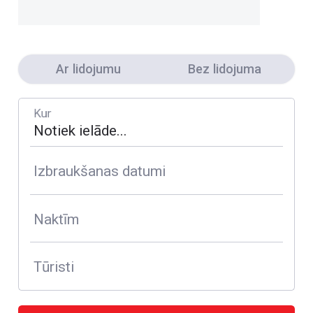
Ar lidojumu
Bez lidojuma
Kur
Izbraukšanas datumi
Naktīm
Tūristi