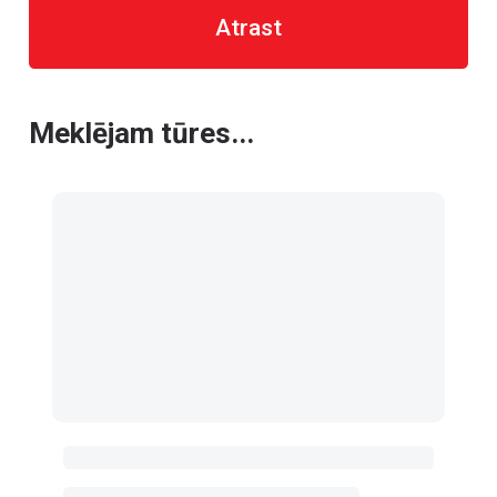
Atrast
Meklējam tūres...