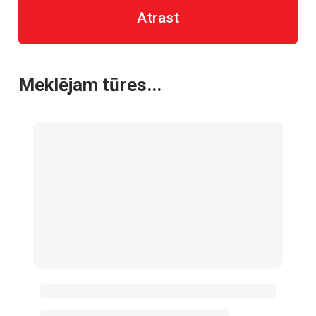
Atrast
Meklējam tūres...