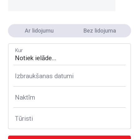
Ar lidojumu
Bez lidojuma
Kur
Izbraukšanas datumi
Naktīm
Tūristi