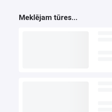
Meklējam tūres...