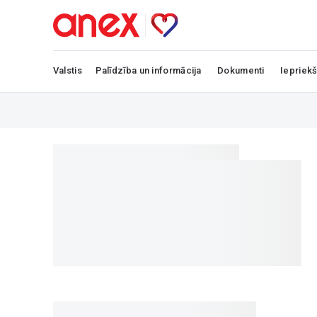
Valstis
Palīdzība un informācija
Dokumenti
Iepriekš