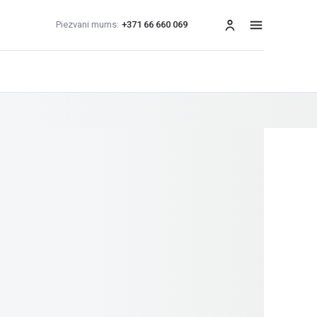
Piezvani mums:
+371 66 660 069
izvēlne