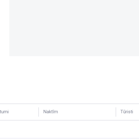
tumi
Naktīm
Tūristi