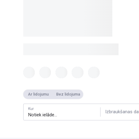
Ar lidojumu
Bez lidojuma
Kur
Izbraukšanas da