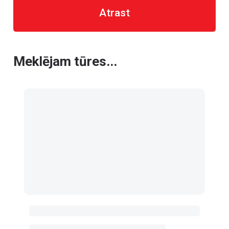
Atrast
Meklējam tūres...