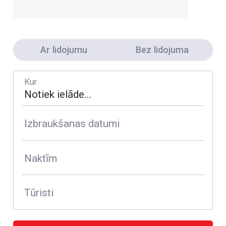
Ar lidojumu
Bez lidojuma
Kur
Izbraukšanas datumi
Naktīm
Tūristi