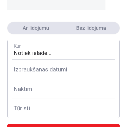
Ar lidojumu
Bez lidojuma
Kur
Izbraukšanas datumi
Naktīm
Tūristi