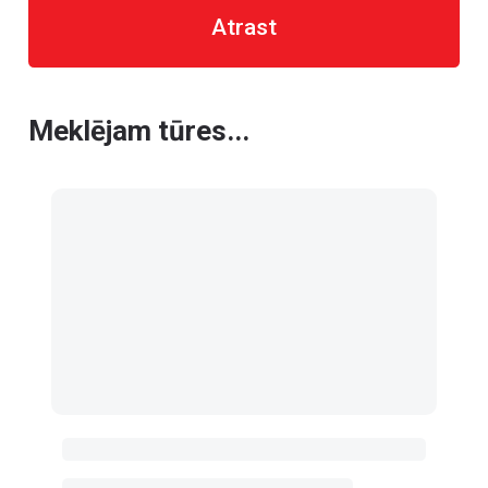
Atrast
Meklējam tūres...