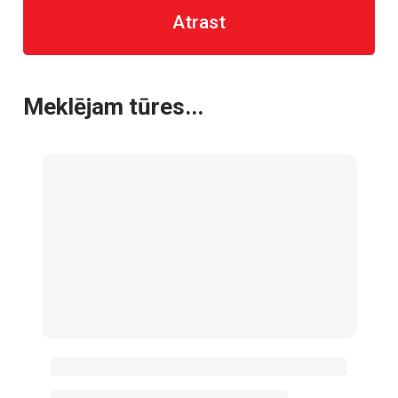
Atrast
Meklējam tūres...