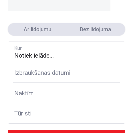
Ar lidojumu
Bez lidojuma
Kur
Izbraukšanas datumi
Naktīm
Tūristi