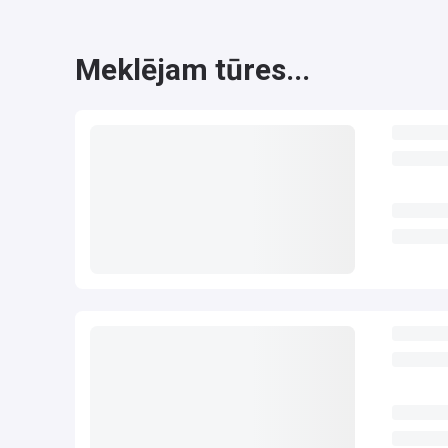
Meklējam tūres...