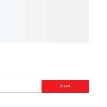
Atrast