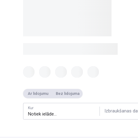
Ar lidojumu
Bez lidojuma
Kur
Izbraukšanas da