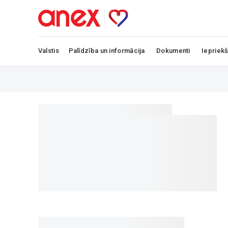
Valstis
Palīdzība un informācija
Dokumenti
Iepriekš