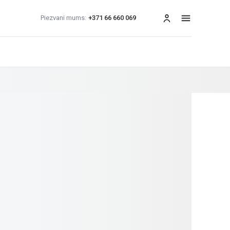
Piezvani mums:
+371 66 660 069
izvēlne