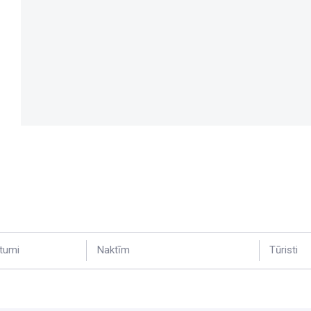
tumi
Naktīm
Tūristi