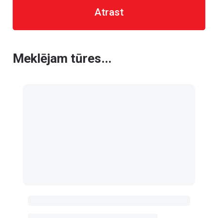
Atrast
Meklējam tūres...