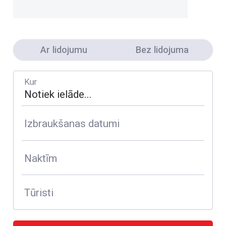
Ar lidojumu
Bez lidojuma
Kur
Izbraukšanas datumi
Naktīm
Tūristi