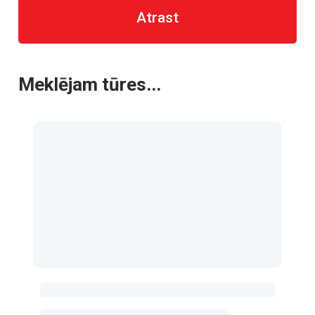
Atrast
Meklējam tūres...