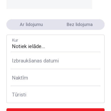
Ar lidojumu
Bez lidojuma
Kur
Izbraukšanas datumi
Naktīm
Tūristi