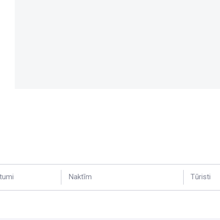
tumi
Naktīm
Tūristi