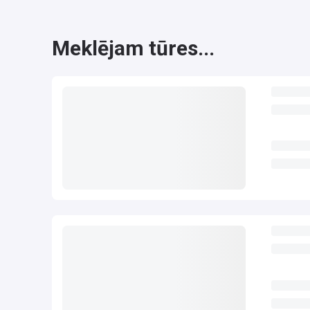
Meklējam tūres...