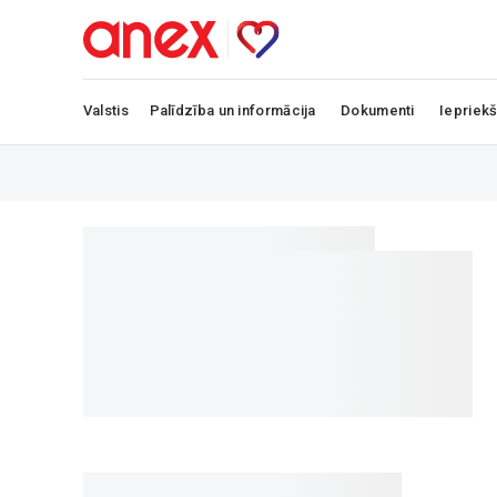
Valstis
Palīdzība un informācija
Dokumenti
Iepriekš