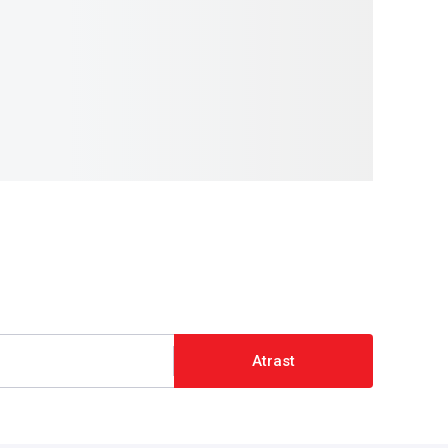
Atrast