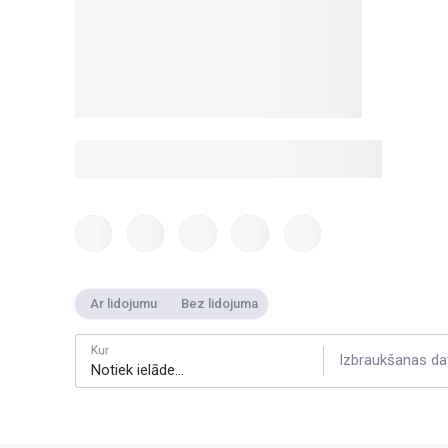
Ar lidojumu
Bez lidojuma
Kur
Izbraukšanas da