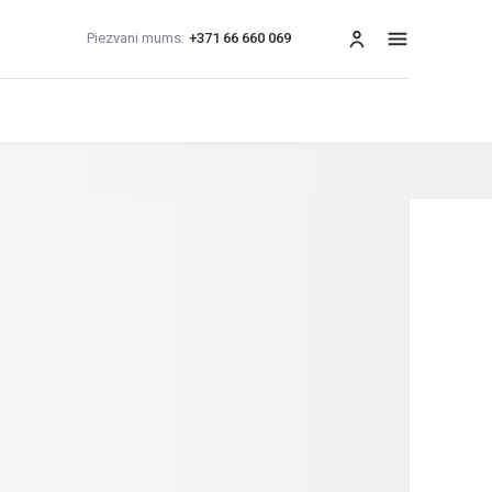
Piezvani mums:
+371 66 660 069
izvēlne