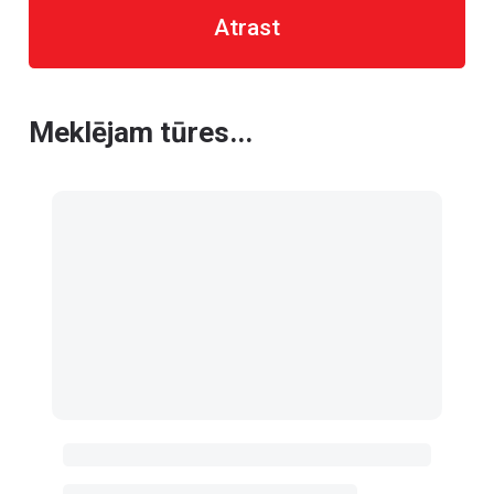
Atrast
Meklējam tūres...