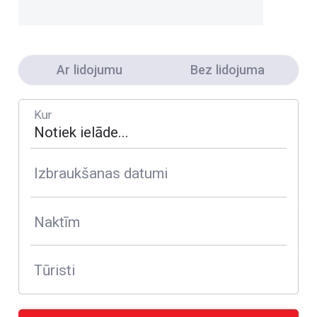
Ar lidojumu
Bez lidojuma
Kur
Izbraukšanas datumi
Naktīm
Tūristi