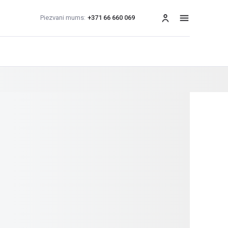
Piezvani mums:
+371 66 660 069
izvēlne