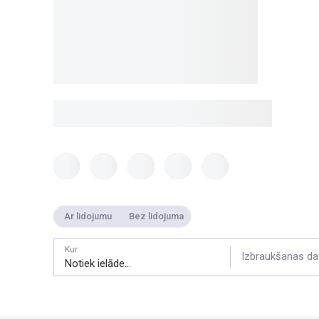
Ar lidojumu
Bez lidojuma
Kur
Izbraukšanas da