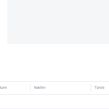
tumi
Naktīm
Tūristi