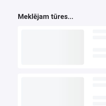
Meklējam tūres...