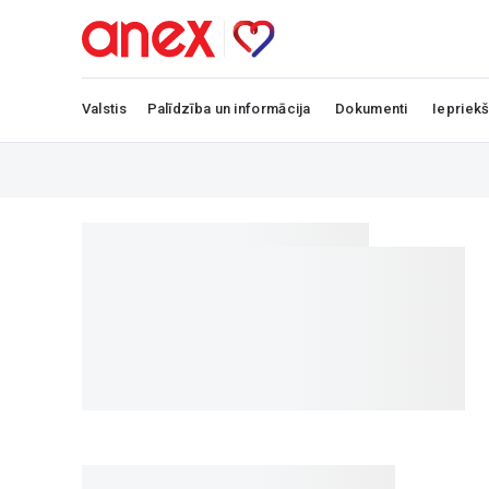
Valstis
Palīdzība un informācija
Dokumenti
Iepriekš