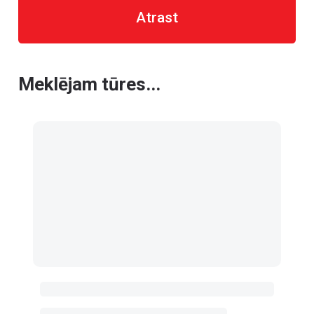
Atrast
Meklējam tūres...