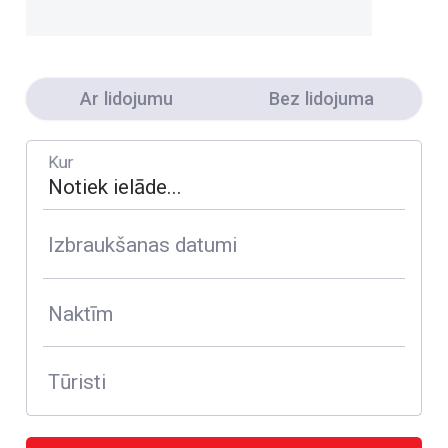
Ar lidojumu
Bez lidojuma
Kur
Izbraukšanas datumi
Naktīm
Tūristi