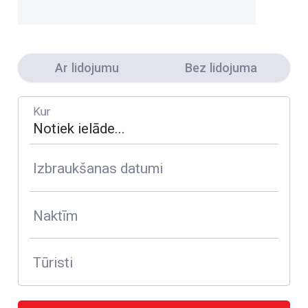
Ar lidojumu
Bez lidojuma
Kur
Izbraukšanas datumi
Naktīm
Tūristi