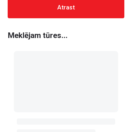
Atrast
Meklējam tūres...