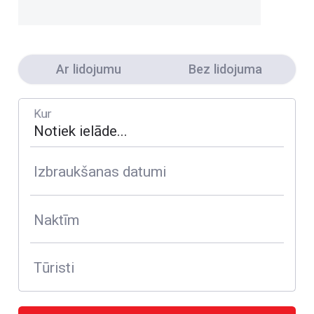
Ar lidojumu
Bez lidojuma
Kur
Izbraukšanas datumi
Naktīm
Tūristi