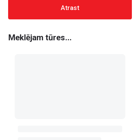
Atrast
Meklējam tūres...