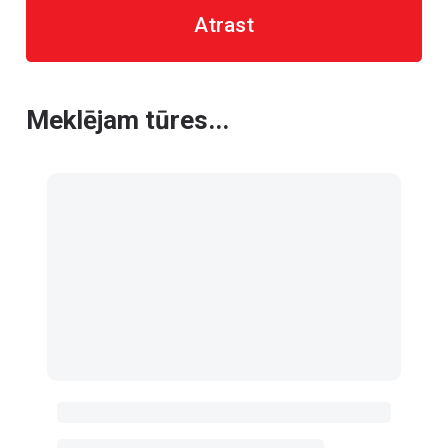
Atrast
Meklējam tūres...