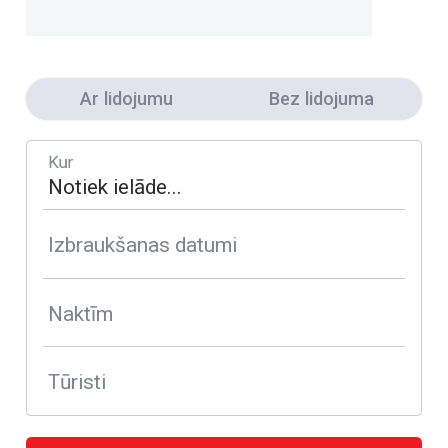
Ar lidojumu
Bez lidojuma
Kur
Izbraukšanas datumi
Naktīm
Tūristi