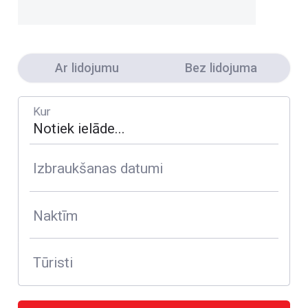
Ar lidojumu
Bez lidojuma
Kur
Izbraukšanas datumi
Naktīm
Tūristi