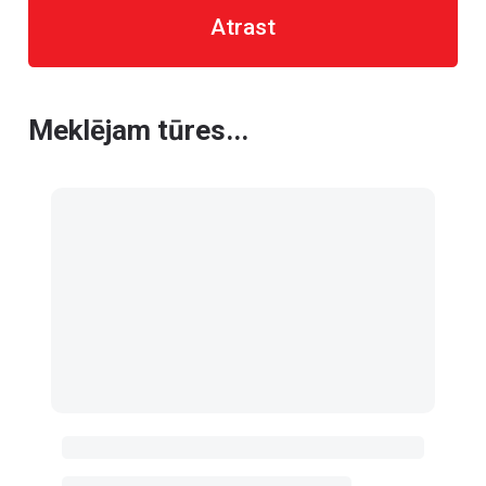
Atrast
Meklējam tūres...