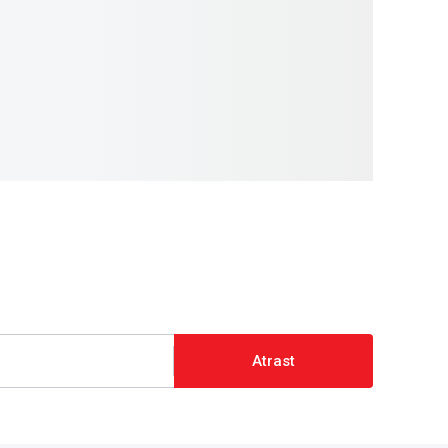
Atrast