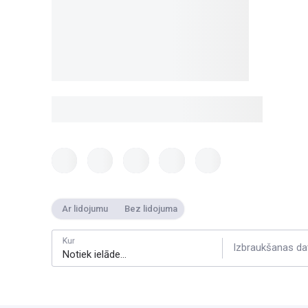
Ar lidojumu
Bez lidojuma
Kur
Izbraukšanas da