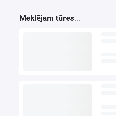
Meklējam tūres...