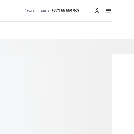
Piezvani mums:
+371 66 660 069
izvēlne