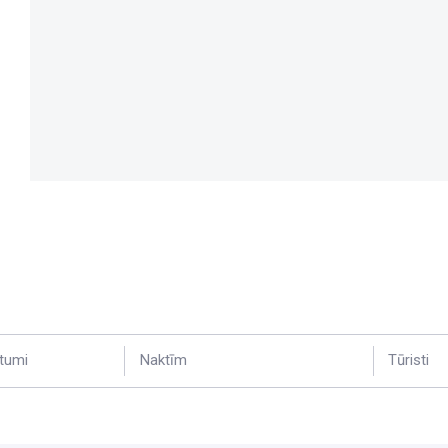
tumi
Naktīm
Tūristi