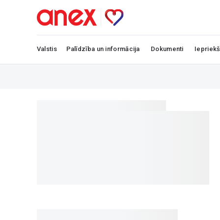
Valstis
Palīdzība un informācija
Dokumenti
Iepriekš