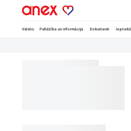
Valstis
Palīdzība un informācija
Dokumenti
Iepriekš