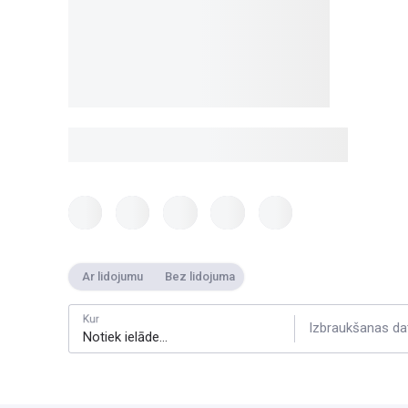
Ar lidojumu
Bez lidojuma
Kur
Izbraukšanas da