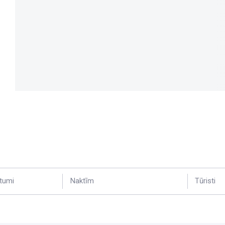
tumi
Naktīm
Tūristi