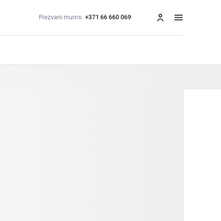
Piezvani mums:
+371 66 660 069
izvēlne