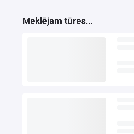
Meklējam tūres...