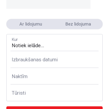
Ar lidojumu
Bez lidojuma
Kur
Izbraukšanas datumi
Naktīm
Tūristi