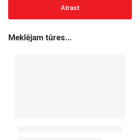
Atrast
Meklējam tūres...