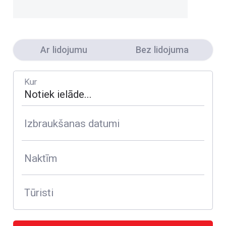
Ar lidojumu
Bez lidojuma
Kur
Izbraukšanas datumi
Naktīm
Tūristi