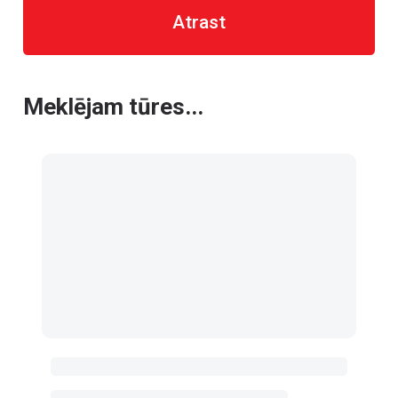
Atrast
Meklējam tūres...