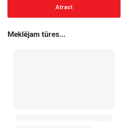
Atrast
Meklējam tūres...