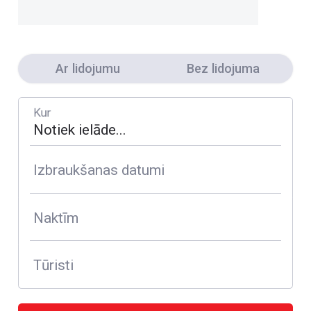
Ar lidojumu
Bez lidojuma
Kur
Izbraukšanas datumi
Naktīm
Tūristi