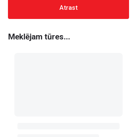
Atrast
Meklējam tūres...