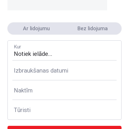
Ar lidojumu
Bez lidojuma
Kur
Izbraukšanas datumi
Naktīm
Tūristi