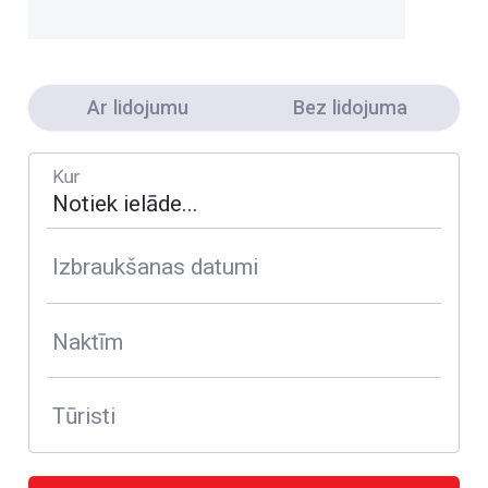
Ar lidojumu
Bez lidojuma
Kur
Izbraukšanas datumi
Naktīm
Tūristi