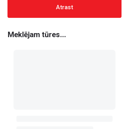
Atrast
Meklējam tūres...