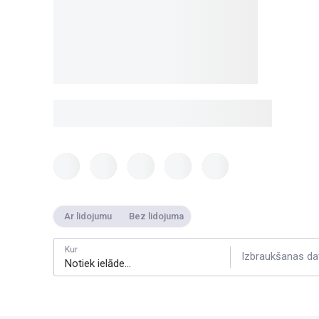
Ar lidojumu
Bez lidojuma
Kur
Izbraukšanas da