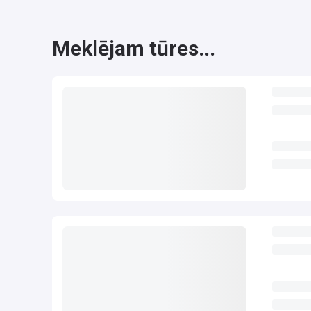
Meklējam tūres...