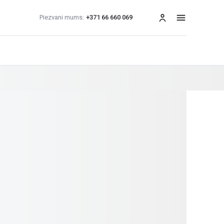
Piezvani mums:
+371 66 660 069
izvēlne