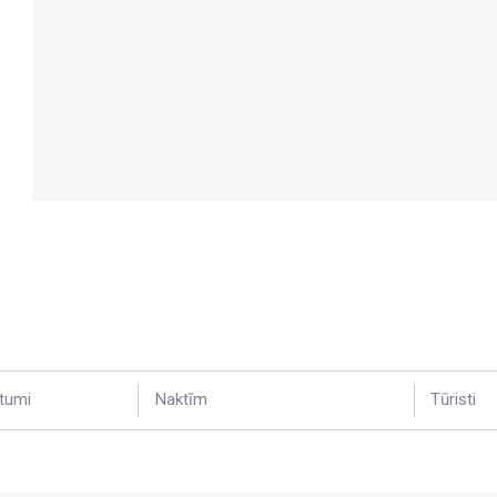
tumi
Naktīm
Tūristi