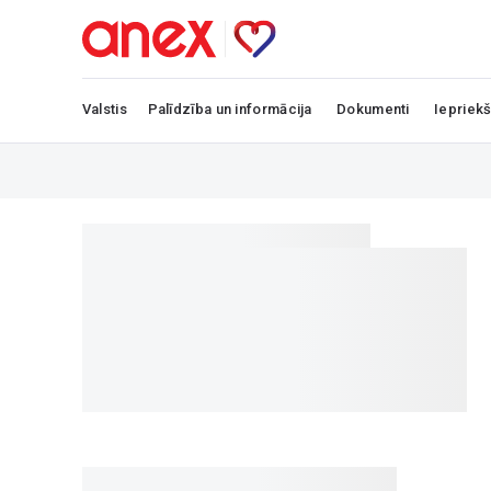
Valstis
Palīdzība un informācija
Dokumenti
Iepriekš