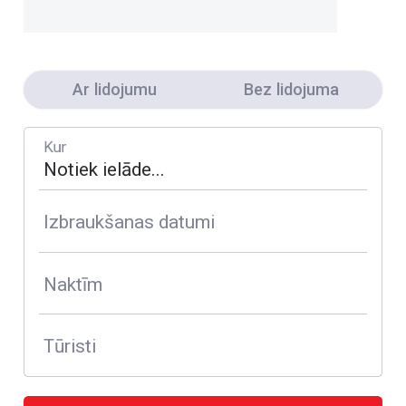
Ar lidojumu
Bez lidojuma
Kur
Izbraukšanas datumi
Naktīm
Tūristi