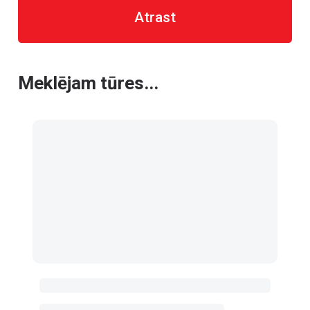
Atrast
Meklējam tūres...