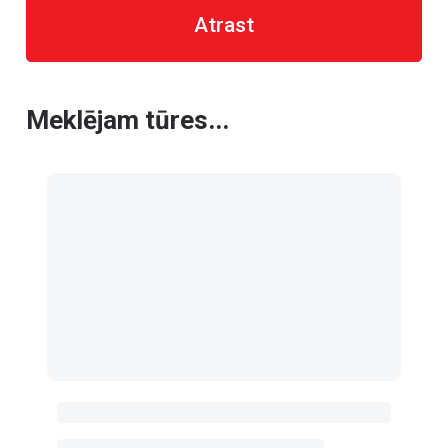
Atrast
Meklējam tūres...