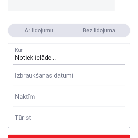
Ar lidojumu
Bez lidojuma
Kur
Izbraukšanas datumi
Naktīm
Tūristi