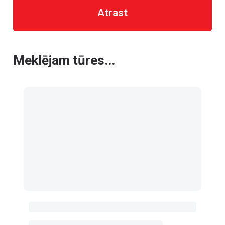
Atrast
Meklējam tūres...