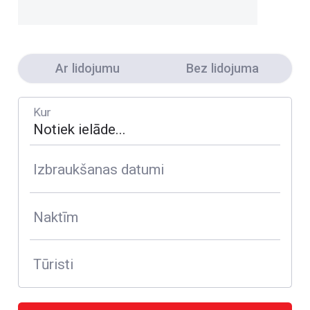
Ar lidojumu
Bez lidojuma
Kur
Izbraukšanas datumi
Naktīm
Tūristi