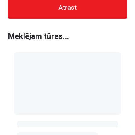
Atrast
Meklējam tūres...