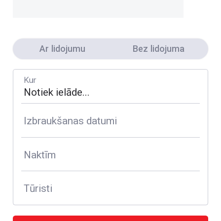
Ar lidojumu
Bez lidojuma
Kur
Izbraukšanas datumi
Naktīm
Tūristi