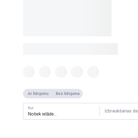
Ar lidojumu
Bez lidojuma
Kur
Izbraukšanas da