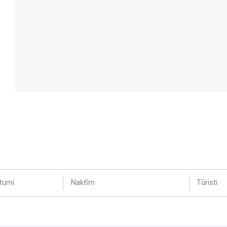
tumi
Naktīm
Tūristi