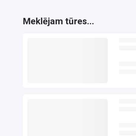
Meklējam tūres...