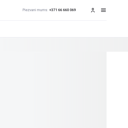
Piezvani mums:
+371 66 660 069
izvēlne