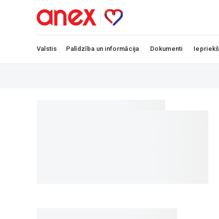
Valstis
Palīdzība un informācija
Dokumenti
Iepriekš