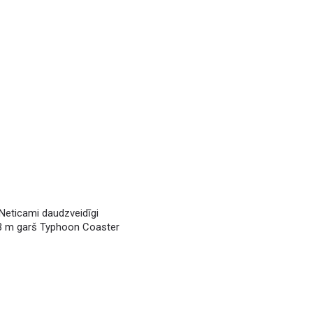
 Neticami daudzveidīgi
43 m garš Typhoon Coaster