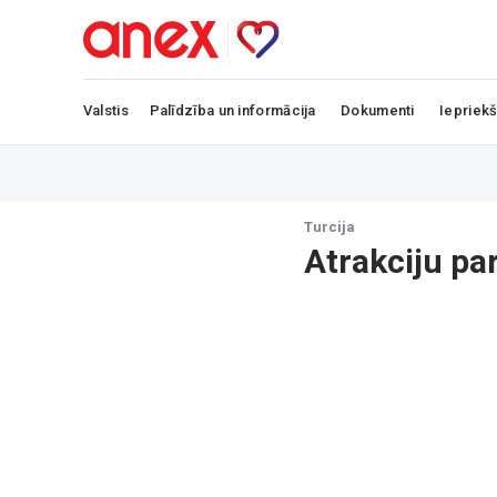
Valstis
Palīdzība un informācija
Dokumenti
Iepriekš
Turcija
Atrakciju p