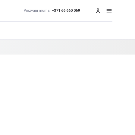
Piezvani mums:
+371 66 660 069
izvēlne