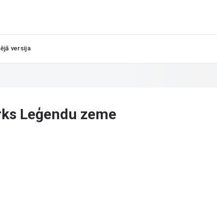
ējā versija
arks Leģendu zeme